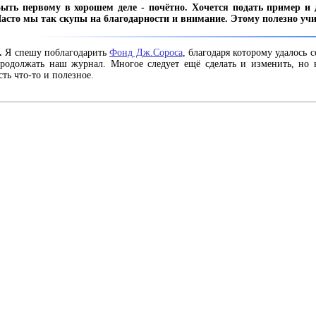
ыть первому в хорошем деле - почётно. Хочется подать пример и 
асто мы так скупы на благодарности и внимание. Этому полезно учи
.
Я спешу поблагодарить
Фонд Дж.Сороса
, благодаря которому удалось с
родолжать наш журнал. Многое следует ещё сделать и изменить, но в
сть что-то и полезное.