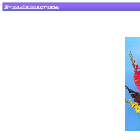
Журнал «Физика и студенты»