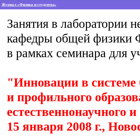
Журнал «Физика и студенты»
Занятия в лаборатории н
кафедры общей физики
в рамках семинара для у
"Инновации в системе 
и профильного образо
естественнонаучного и 
15 января 2008 г., Нов