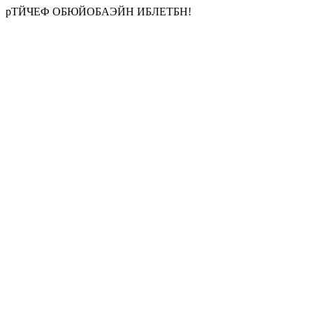
рТЙЧЕФ ОБЮЙОБАЭЙН ИБЛЕТБН!