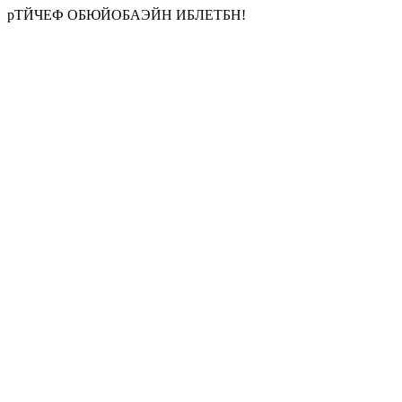
рТЙЧЕФ ОБЮЙОБАЭЙН ИБЛЕТБН!