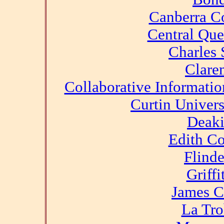
Canberra C
Central Que
Charles 
Clare
Collaborative Informatio
Curtin Univers
Deaki
Edith C
Flinde
Griffi
James C
La Tro