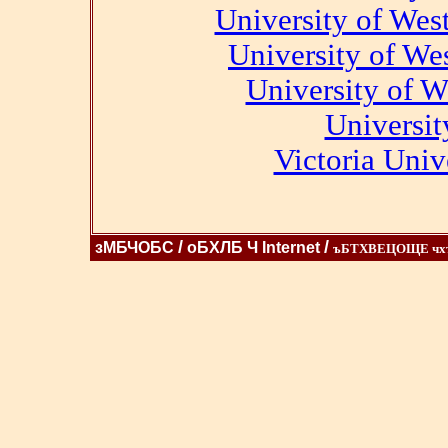
University of We
University of We
University of 
Universi
Victoria Univ
/
/
зМБЧОБС
оБХЛБ Ч Internet
ъБТХВЕЦОЩЕ ч