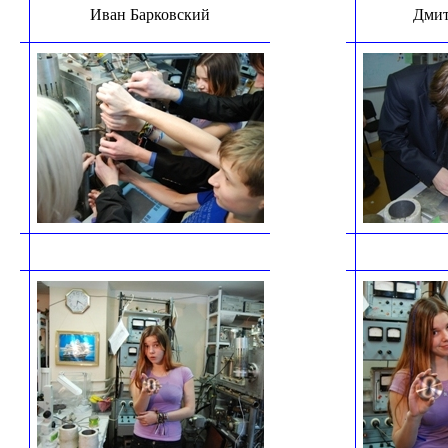
Иван Барковский
Дмит