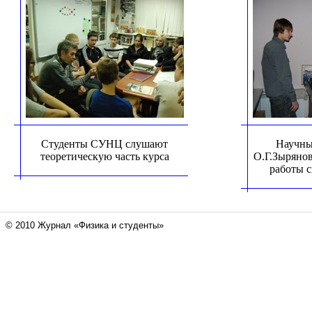
Студенты СУНЦ слушают
Научны
теоретическую часть курса
О.Г.Зыряно
работы 
© 2010 Журнал «Физика и студенты»