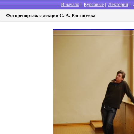
В начало
|
Курсовые
|
Лекторий
|
Фоторепортаж c лекции С. А. Растигеева