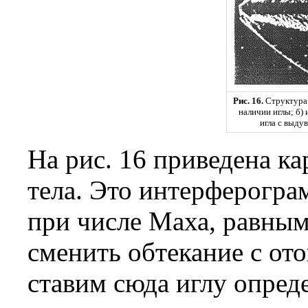
Рис. 16.
Структура 
наличии иглы; б) 
игла с выду
На рис. 16 приведена к
тела. Это интерферогра
при числе Маха, равным 
сменить обтекание с от
ставим сюда иглу опред