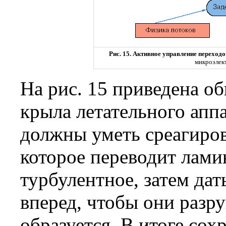
Рис. 15. Активное управление переходо
микроэлек
На рис. 15 приведена обы
крыла летательного апп
должны уметь среагиров
которое переводит лами
турбулентное, затем дат
вперед, чтобы они разр
образуется. В итоге сох