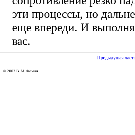
сопротивление резко па
эти процессы, но дальн
еще впереди. И выполня
вас.
Предыдущая част
© 2003 В. М. Фомин