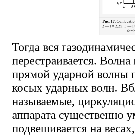
Рис. 17.
Combustion 
2 — I = 2,25; 3 — I 
— foreb
Тогда вся газодинамиче
перестраивается. Волна
прямой ударной волны п
косых ударных волн. Вб
называемые, циркуляцио
аппарата существенно у
подвешивается на весах,