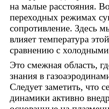
на малые расстояния. В
переходных режимах су
сопротивление. Здесь мы
влияет температура это
сравнению с холодными
Это смежная область, г
знания в газоаэродинами
Следует заметить, что с
динамики активно внед
основанные на плазменн