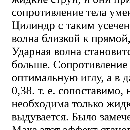
сопротивление тела уме
Цилиндр с таким усече
волна близкой к прямой,
Ударная волна становит
больше. Сопротивление 0
оптимальную иглу, а в 
0,38. т. е. сопоставимо,
необходима только жидк
выдувается. Было замеч
Маха этот эффект стано