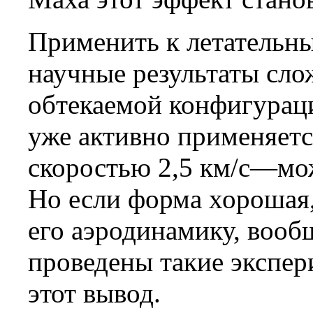
Применить к летательны
научные результаты сло
обтекаемой конфигураци
уже активно применяетс
скоростью 2,5 км/с—мож
Но если форма хорошая,
его аэродинамику, вообщ
проведены такие экспе
этот вывод.