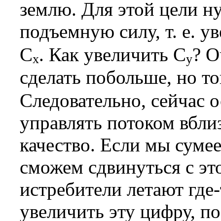
землю. Для этой цели н
подъемную силу, т. е. у
C
. Как увеличить C
? 
x
y
сделать побольше, но то
Следовательно, сейчас о
управлять потоком вблиз
качество. Если мы сумее
сможем сдвинуться с эт
истребители летают где-
увеличить эту цифру, по 