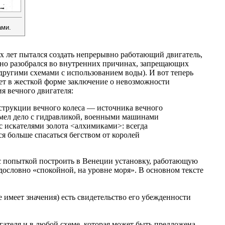
ами.
х лет пытался создать непрерывно работающий двигатель,
ьно разобрался во внутренних причинах, запрещающих
другими схемами с использованием воды). И вот теперь
ует в жесткой форме заключение о невозможности
я вечного двигателя:
струкции вечного колеса — источника вечного
имел дело с гидравликой, военными машинами
 с искателями золота <алхимиками>: всегда
ся больше спасаться бегством от королей
 с попыткой построить в Венеции установку, работающую
дословно «спокойной, на уровне моря». В основном тексте
 имеет значения) есть свидетельство его убежденности
гателя и в любой схеме, которая может быть предложена