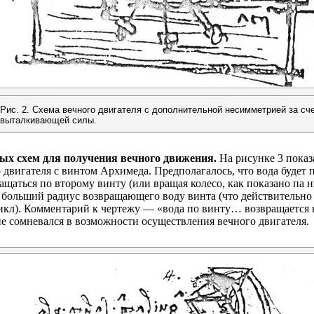
Рис. 2. Схема вечного двигателя с дополнительной несимметрией за сч
выталкивающей силы.
ых схем для получения вечного движения.
На рисунке 3 показ
 двигателя с винтом Архимеда. Предполагалось, что вода будет
вращаться по второму винту (или вращая колесо, как показано п
 больший радиус возвращающего воду винта (что действительн
цикл). Комментарий к чертежу — «вода по винту… возвращается 
не сомневался в возможности осуществления вечного двигателя.