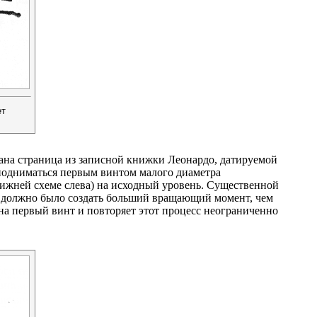
ет
ана страница из записной книжки Леонардо, датируемой
 подниматься первым винтом малого диаметра
а нижней схеме слева) на исходный уровень. Существенной
о должно было создать больший вращающий момент, чем
на первый винт и повторяет этот процесс неограниченно