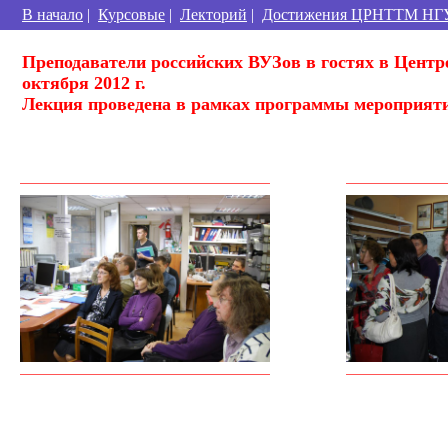
В начало
|
Курсовые
|
Лекторий
|
Достижения ЦРНТТМ НГ
Преподаватели российских ВУЗов в гостях в Центр
октября 2012 г.
Лекция проведена в рамках программы мероприят