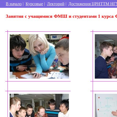
В начало
|
Курсовые
|
Лекторий
|
Достижения ЦРНТТМ НГ
Занятия с учащимися ФМШ и студентами 1 курса Ф